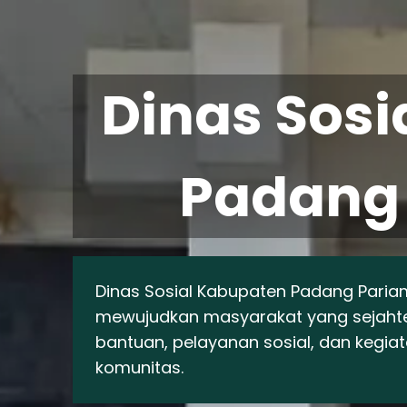
Dinas Sosi
Padang
Dinas Sosial Kabupaten Padang Pari
mewujudkan masyarakat yang sejaht
bantuan, pelayanan sosial, dan kegi
komunitas.